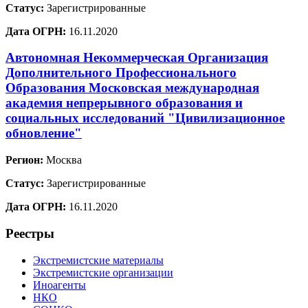
Статус:
Зарегистрированные
Дата ОГРН:
16.11.2020
Автономная Некоммерческая Организация
Дополнительного Профессионального
Образования Московская международная
академия непрерывного образования и
социальных исследований "Цивилизационное
обновление"
Регион:
Москва
Статус:
Зарегистрированные
Дата ОГРН:
16.11.2020
Реестры
Экстремистские материалы
Экстремистские организации
Иноагенты
НКО