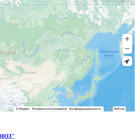
СОЮЗ"