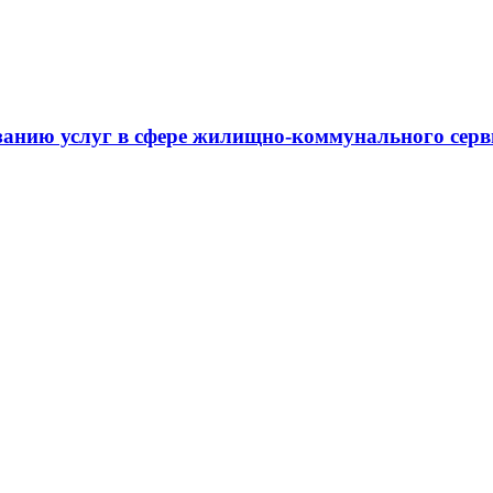
занию услуг в сфере жилищно-коммунального сер