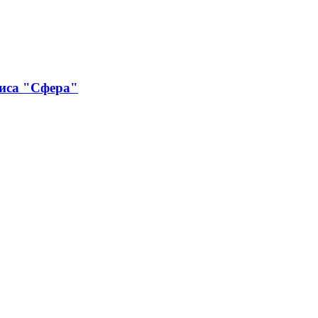
виса "Сфера"