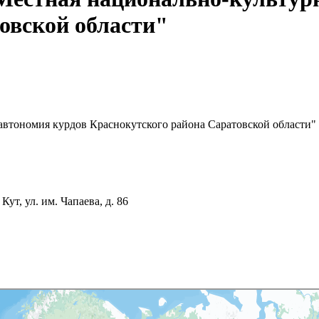
овской области"
автономия курдов Краснокутского района Саратовской области"
ут, ул. им. Чапаева, д. 86