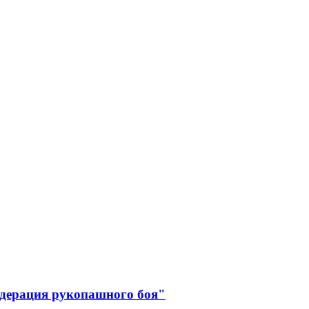
едерация рукопашного боя"