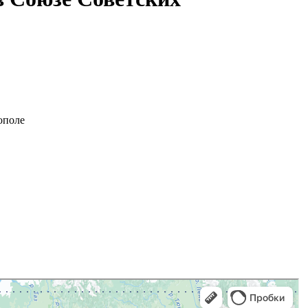
ополе