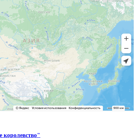
е королевство"