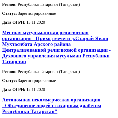
Регион:
Республика Татарстан (Татарстан)
Статус:
Зарегистрированные
Дата ОГРН:
13.11.2020
Местная мусульманская религиозная
организация - Приход мечети д.Старый Яваш
Мухтасибата Арского района
Централизованной религиозной организации -
Духовного управления мусульман Республики
Татарстан
Регион:
Республика Татарстан (Татарстан)
Статус:
Зарегистрированные
Дата ОГРН:
12.11.2020
Автономная некоммерческая организация
"Объединение людей с сахарным диабетом
Республики Татарстан"