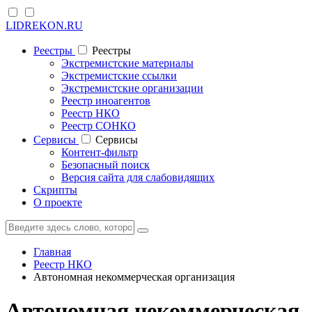
LIDREKON.RU
Реестры
Реестры
Экстремистские материалы
Экстремистские ссылки
Экстремистские организации
Реестр иноагентов
Реестр НКО
Реестр СОНКО
Cервисы
Cервисы
Контент-фильтр
Безопасный поиск
Версия сайта для слабовидящих
Скрипты
О проекте
Главная
Реестр НКО
Автономная некоммерческая организация
Автономная некоммерческая