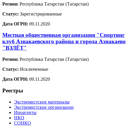
Регион:
Республика Татарстан (Татарстан)
Статус:
Зарегистрированные
Дата ОГРН:
09.11.2020
Местная общественная организация "Спортинг
клуб Азнакаевского района и города Азнакаево
"ВЗЛЁТ"
Регион:
Республика Татарстан (Татарстан)
Статус:
Исключенные
Дата ОГРН:
09.11.2020
Реестры
Экстремистские материалы
Экстремистские организации
Иноагенты
НКО
СОНКО