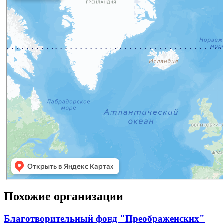
Похожие организации
Благотворительный фонд "Преображенских"