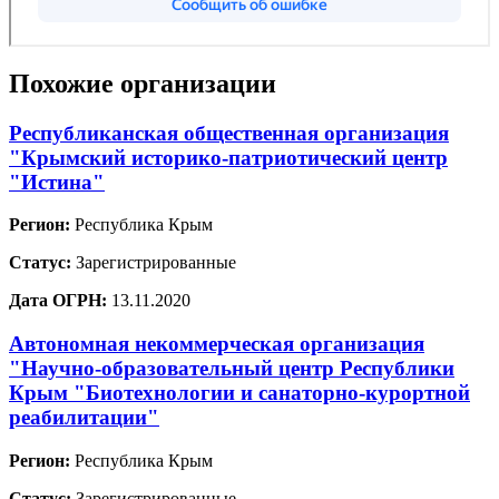
Похожие организации
Республиканская общественная организация
"Крымский историко-патриотический центр
"Истина"
Регион:
Республика Крым
Статус:
Зарегистрированные
Дата ОГРН:
13.11.2020
Автономная некоммерческая организация
"Научно-образовательный центр Республики
Крым "Биотехнологии и санаторно-курортной
реабилитации"
Регион:
Республика Крым
Статус:
Зарегистрированные