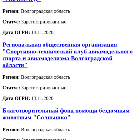
Регион:
Волгоградская область
Статус:
Зарегистрированные
Дата ОГРН:
13.11.2020
Региональная общественная организация
"Спортивно-технический клуб авиамодельного
спорта и авиамоделизма Волгоградской
области"
Регион:
Волгоградская область
Статус:
Зарегистрированные
Дата ОГРН:
13.11.2020
Благотворительный фонд помощи бездомным
животным "Солнышко"
Регион:
Волгоградская область