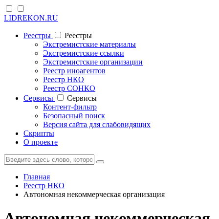
LIDREKON.RU
Реестры
Реестры
Экстремистские материалы
Экстремистские ссылки
Экстремистские организации
Реестр иноагентов
Реестр НКО
Реестр СОНКО
Cервисы
Cервисы
Контент-фильтр
Безопасный поиск
Версия сайта для слабовидящих
Скрипты
О проекте
Главная
Реестр НКО
Автономная некоммерческая организация
Автономная некоммерческая