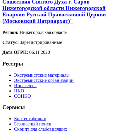
Сошествия Святого Духа г. Саров
Нижегородской области Нижегородской
Епархии Русской Православной Церкви
(Московский Патриархат)"
Регион:
Нижегородская область
Статус:
Зарегистрированные
Дата ОГРН:
06.11.2020
Реестры
Экстремистские материалы
Экстремистские организации
Иноагенты
НКО
СОНКО
Сервисы
Контент-фильтр
Безопасный поиск
Скрипт для слабовидящих