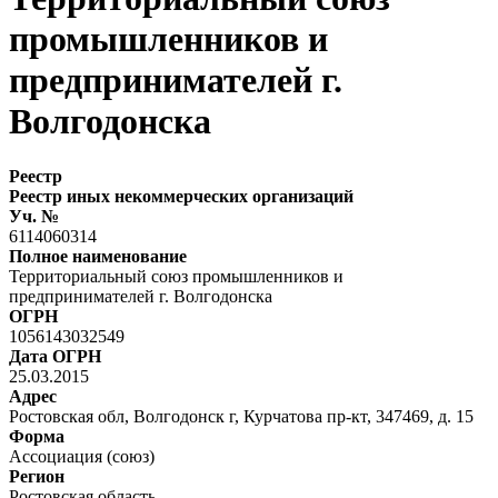
промышленников и
предпринимателей г.
Волгодонска
Реестр
Реестр иных некоммерческих организаций
Уч. №
6114060314
Полное наименование
Территориальный союз промышленников и
предпринимателей г. Волгодонска
ОГРН
1056143032549
Дата ОГРН
25.03.2015
Адрес
Ростовская обл, Волгодонск г, Курчатова пр-кт, 347469, д. 15
Форма
Ассоциация (союз)
Регион
Ростовская область