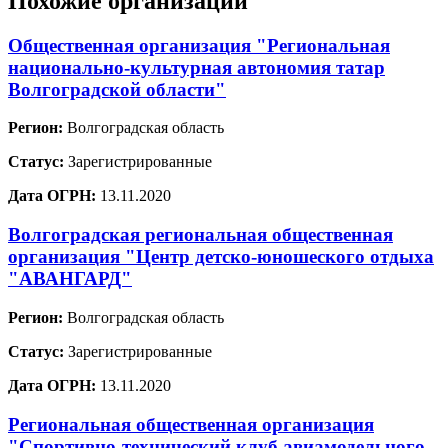
Похожие организации
Общественная организация "Региональная
национально-культурная автономия татар
Волгоградской области"
Регион:
Волгоградская область
Статус:
Зарегистрированные
Дата ОГРН:
13.11.2020
Волгоградская региональная общественная
организация "Центр детско-юношеского отдыха
"АВАНГАРД"
Регион:
Волгоградская область
Статус:
Зарегистрированные
Дата ОГРН:
13.11.2020
Региональная общественная организация
"Спортивно-технический клуб авиамодельного