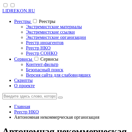
LIDREKON.RU
Реестры
Реестры
Экстремистские материалы
Экстремистские ссылки
Экстремистские организации
Реестр иноагентов
Реестр НКО
Реестр СОНКО
Cервисы
Cервисы
Контент-фильтр
Безопасный поиск
Версия сайта для слабовидящих
Скрипты
О проекте
Главная
Реестр НКО
Автономная некоммерческая организация
Автономная некоммерческая