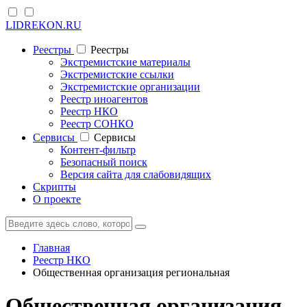
LIDREKON.RU
Реестры
Реестры
Экстремистские материалы
Экстремистские ссылки
Экстремистские организации
Реестр иноагентов
Реестр НКО
Реестр СОНКО
Cервисы
Cервисы
Контент-фильтр
Безопасный поиск
Версия сайта для слабовидящих
Скрипты
О проекте
Главная
Реестр НКО
Общественная организация региональная
Общественная организация