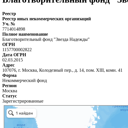
Реестр
Реестр иных некоммерческих организаций
Уч. №
7714014898
Полное наименование
Благотворительный фонд "Звезда Надежды"
ОГРН
1157700002822
Дата ОГРН
02.03.2015
Адрес
107076, г. Москва, Колодезный пер., д. 14, пом. XIII, комн. 41
Форма
Некоммерческий фонд
Регион
Москва
Статус
Зарегистрированные