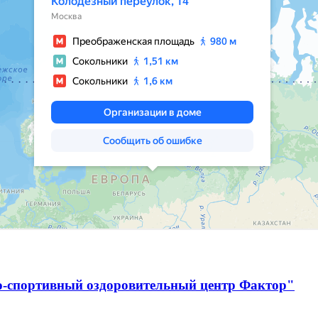
о-спортивный оздоровительный центр Фактор"