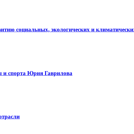
витию социальных, экологических и климатически
ы и спорта Юрия Гаврилова
отрасли