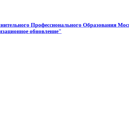
нительного Профессионального Образования Мос
изационное обновление"