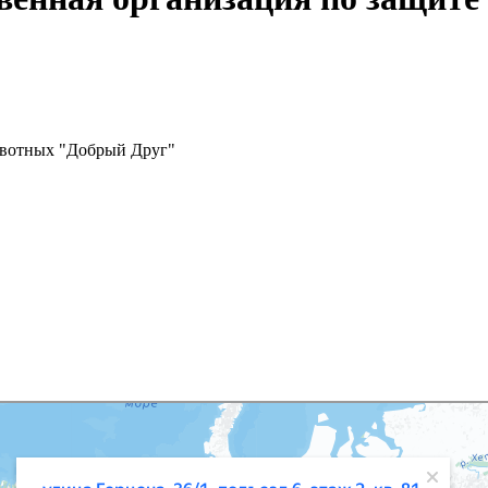
ивотных "Добрый Друг"