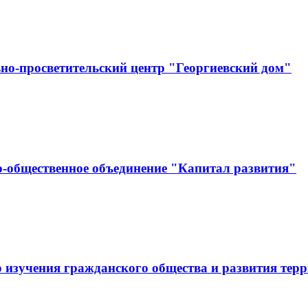
но-просветительский центр "Георгиевский дом"
-общественное объединение "Капитал развития"
 изучения гражданского общества и развития тер