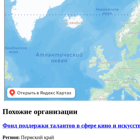
Похожие организации
Фонд поддержки талантов в сфере кино и искусс
Регион:
Пермский край