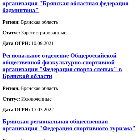
организация "Брянская областная федерация
бадминтона"
Регион:
Брянская область
Статус:
Зарегистрированные
Дата ОГРН:
10.09.2021
Региональное отделение Общероссийской
общественной физкультурно-спортивной
организации "Федерация спорта слепых" в
Брянской области
Регион:
Брянская область
Статус:
Исключенные
Дата ОГРН:
15.03.2022
Брянская региональная общественная
организация "Федерация спортивного туризма"