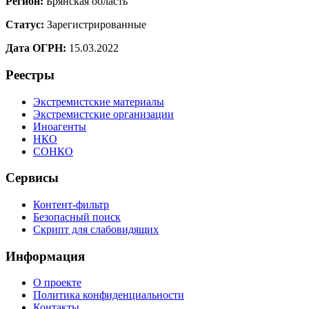
Регион:
Брянская область
Статус:
Зарегистрированные
Дата ОГРН:
15.03.2022
Реестры
Экстремистские материалы
Экстремистские организации
Иноагенты
НКО
СОНКО
Сервисы
Контент-фильтр
Безопасный поиск
Скрипт для слабовидящих
Информация
О проекте
Политика конфиденциальности
Контакты