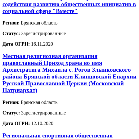
содействия развитию общественных инициатив в
социальной сфере "Вместе"
Регион:
Брянская область
Статус:
Зарегистрированные
Дата ОГРН:
16.11.2020
Местная религиозная организация
православный Приход храма во имя
Архистратига Михаила с. Рогов Злынковского
района Брянской области Клинцовской Епархии
Русской Православной Церкви (Московский
Патриархат)
Регион:
Брянская область
Статус:
Зарегистрированные
Дата ОГРН:
12.10.2020
Региональная спортивная общественная