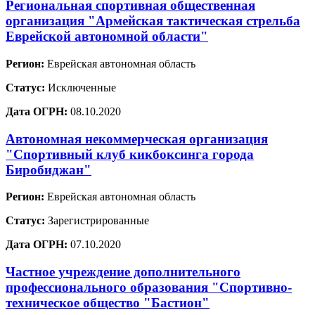
Региональная спортивная общественная
организация "Армейская тактическая стрельба
Еврейской автономной области"
Регион:
Еврейская автономная область
Статус:
Исключенные
Дата ОГРН:
08.10.2020
Автономная некоммерческая организация
"Спортивный клуб кикбоксинга города
Биробиджан"
Регион:
Еврейская автономная область
Статус:
Зарегистрированные
Дата ОГРН:
07.10.2020
Частное учреждение дополнительного
профессионального образования "Спортивно-
техническое общество "Бастион"