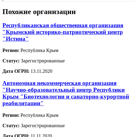
Похожие организации
Республиканская общественная организация
"Крымский историко-патриотический центр
"Истина"
Регион:
Республика Крым
Статус:
Зарегистрированные
Дата ОГРН:
13.11.2020
Автономная некоммерческая организация
"Научно-образовательный центр Республики
Крым "Биотехнологии и санаторно-курортной
реабилитации"
Регион:
Республика Крым
Статус:
Зарегистрированные
Дата ОГРН:
11.11.2020