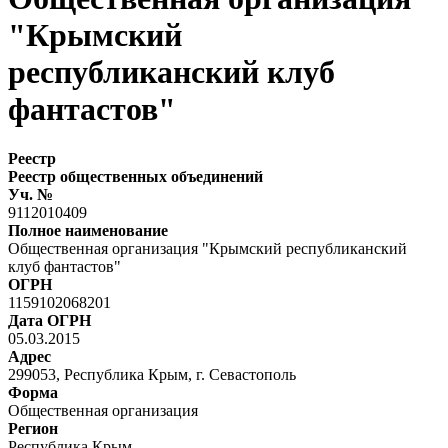
"Крымский
республиканский клуб
фантастов"
Реестр
Реестр общественных объединений
Уч. №
9112010409
Полное наименование
Общественная организация "Крымский республиканский
клуб фантастов"
ОГРН
1159102068201
Дата ОГРН
05.03.2015
Адрес
299053, Республика Крым, г. Севастополь
Форма
Общественная организация
Регион
Республика Крым