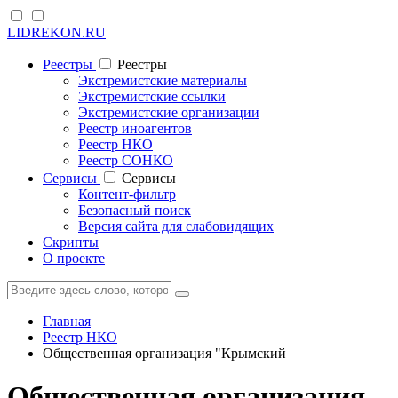
LIDREKON.RU
Реестры
Реестры
Экстремистские материалы
Экстремистские ссылки
Экстремистские организации
Реестр иноагентов
Реестр НКО
Реестр СОНКО
Cервисы
Cервисы
Контент-фильтр
Безопасный поиск
Версия сайта для слабовидящих
Скрипты
О проекте
Главная
Реестр НКО
Общественная организация "Крымский
Общественная организация