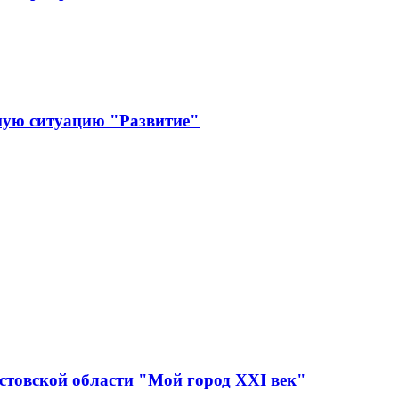
ную ситуацию "Развитие"
стовской области "Мой город XXI век"