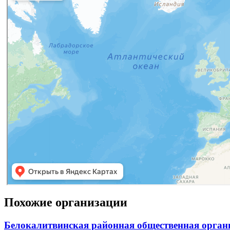
Похожие организации
Белокалитвинская районная общественная органи