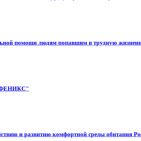
льной помощи людям попавшим в трудную жизнен
 "ФЕНИКС"
йствию и развитию комфортной среды обитания Ро