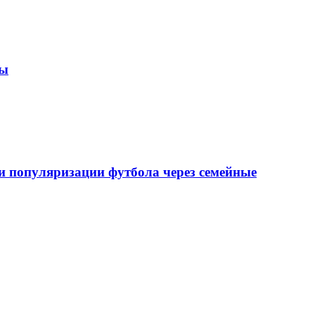
зы
 популяризации футбола через семейные