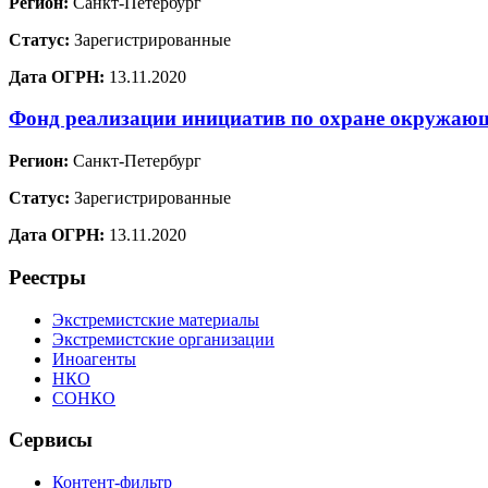
Регион:
Санкт-Петербург
Статус:
Зарегистрированные
Дата ОГРН:
13.11.2020
Фонд реализации инициатив по охране окружа
Регион:
Санкт-Петербург
Статус:
Зарегистрированные
Дата ОГРН:
13.11.2020
Реестры
Экстремистские материалы
Экстремистские организации
Иноагенты
НКО
СОНКО
Сервисы
Контент-фильтр