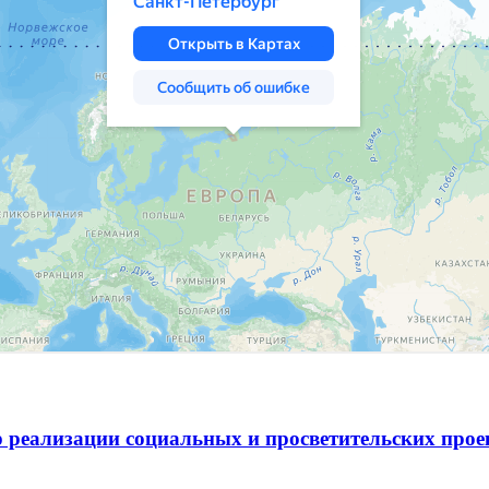
 реализации социальных и просветительских про