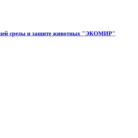
ющей среды и защите животных "ЭКОМИР"