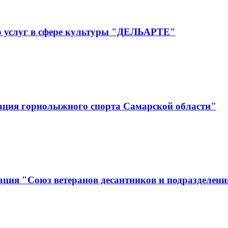
р услуг в сфере культуры "ДЕЛЬАРТЕ"
ация горнолыжного спорта Самарской области"
ция "Союз ветеранов десантников и подразделени