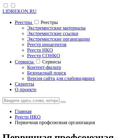
LIDREKON.RU
Реестры
Реестры
Экстремистские материалы
Экстремистские ссылки
Экстремистские организации
Реестр иноагентов
Реестр НКО
Реестр СОНКО
Cервисы
Cервисы
Контент-фильтр
Безопасный поиск
Версия сайта для слабовидящих
Скрипты
О проекте
Главная
Реестр НКО
Первичная профсоюзная организация
Первичная профсоюзная