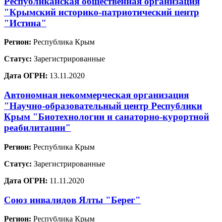
Республиканская общественная организация
"Крымский историко-патриотический центр
"Истина"
Регион:
Республика Крым
Статус:
Зарегистрированные
Дата ОГРН:
13.11.2020
Автономная некоммерческая организация
"Научно-образовательный центр Республики
Крым "Биотехнологии и санаторно-курортной
реабилитации"
Регион:
Республика Крым
Статус:
Зарегистрированные
Дата ОГРН:
11.11.2020
Союз инвалидов Ялты "Берег"
Регион:
Республика Крым