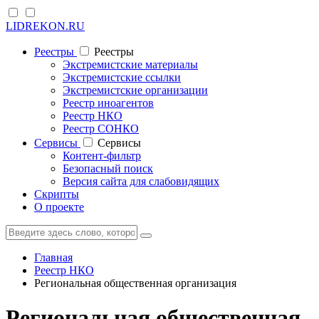
LIDREKON.RU
Реестры
Реестры
Экстремистские материалы
Экстремистские ссылки
Экстремистские организации
Реестр иноагентов
Реестр НКО
Реестр СОНКО
Cервисы
Cервисы
Контент-фильтр
Безопасный поиск
Версия сайта для слабовидящих
Скрипты
О проекте
Главная
Реестр НКО
Региональная общественная организация
Региональная общественная