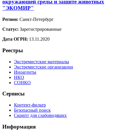
окружающей среды и защите животных
"ЭКОМИР"
Регион:
Санкт-Петербург
Статус:
Зарегистрированные
Дата ОГРН:
13.11.2020
Реестры
Экстремистские материалы
Экстремистские организации
Иноагенты
НКО
СОНКО
Сервисы
Контент-фильтр
Безопасный поиск
Скрипт для слабовидящих
Информация