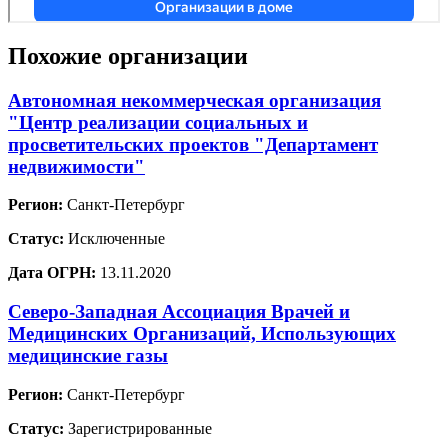
Похожие организации
Автономная некоммерческая организация
"Центр реализации социальных и
просветительских проектов "Департамент
недвижимости"
Регион:
Санкт-Петербург
Статус:
Исключенные
Дата ОГРН:
13.11.2020
Северо-Западная Ассоциация Врачей и
Медицинских Организаций, Использующих
медицинские газы
Регион:
Санкт-Петербург
Статус:
Зарегистрированные