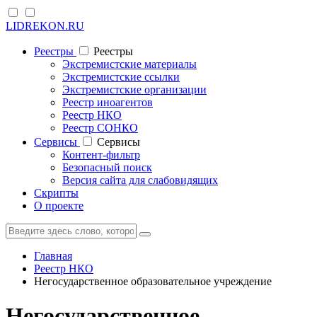
LIDREKON.RU
Реестры
Реестры
Экстремистские материалы
Экстремистские ссылки
Экстремистские организации
Реестр иноагентов
Реестр НКО
Реестр СОНКО
Cервисы
Cервисы
Контент-фильтр
Безопасный поиск
Версия сайта для слабовидящих
Скрипты
О проекте
Главная
Реестр НКО
Негосударственное образовательное учреждение
Негосударственное