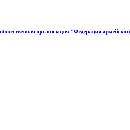
 общественная организация "Федерация армейског