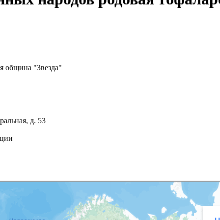
я община "Звезда"
ральная, д. 53
ации