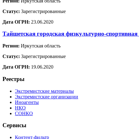
Регион:
Иркутская область
Статус:
Зарегистрированные
Дата ОГРН:
23.06.2020
Тайшетская городская физкультурно-спортивная
Регион:
Иркутская область
Статус:
Зарегистрированные
Дата ОГРН:
19.06.2020
Реестры
Экстремистские материалы
Экстремистские организации
Иноагенты
НКО
СОНКО
Сервисы
Контент-фильтр