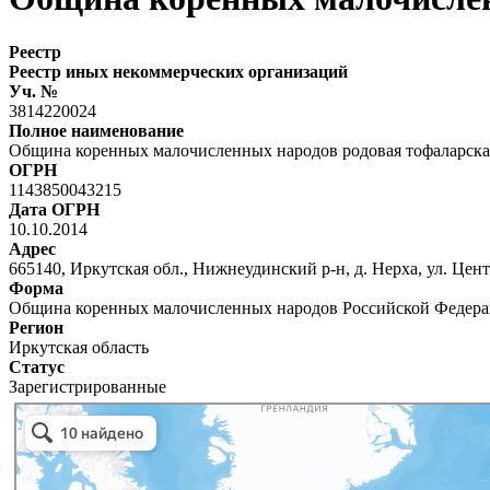
Реестр
Реестр иных некоммерческих организаций
Уч. №
3814220024
Полное наименование
Община коренных малочисленных народов родовая тофаларска
ОГРН
1143850043215
Дата ОГРН
10.10.2014
Адрес
665140, Иркутская обл., Нижнеудинский р-н, д. Нерха, ул. Цент
Форма
Община коренных малочисленных народов Российской Федер
Регион
Иркутская область
Статус
Зарегистрированные