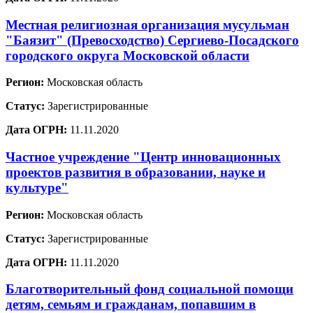
Местная религиозная организация мусульман
"Баязит" (Превосходство) Сергиево-Посадского
городского округа Московской области
Регион:
Московская область
Статус:
Зарегистрированные
Дата ОГРН:
11.11.2020
Частное учреждение "Центр инновационных
проектов развития в образовании, науке и
культуре"
Регион:
Московская область
Статус:
Зарегистрированные
Дата ОГРН:
11.11.2020
Благотворительный фонд социальной помощи
детям, семьям и гражданам, попавшим в