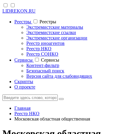
LIDREKON.RU
Реестры
Реестры
Экстремистские материалы
Экстремистские ссылки
Экстремистские организации
Реестр иноагентов
Реестр НКО
Реестр СОНКО
Cервисы
Cервисы
Контент-фильтр
Безопасный поиск
Версия сайта для слабовидящих
Скрипты
О проекте
Главная
Реестр НКО
Московская областная общественная
Московская областная