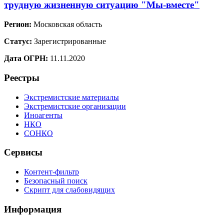
трудную жизненную ситуацию "Мы-вместе"
Регион:
Московская область
Статус:
Зарегистрированные
Дата ОГРН:
11.11.2020
Реестры
Экстремистские материалы
Экстремистские организации
Иноагенты
НКО
СОНКО
Сервисы
Контент-фильтр
Безопасный поиск
Скрипт для слабовидящих
Информация