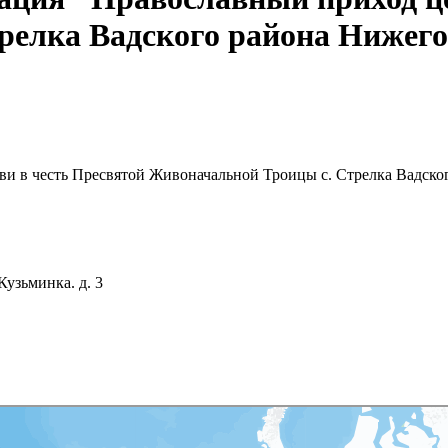
релка Вадского района Нижего
ви в честь Пресвятой Живоначальной Троицы с. Стрелка Вадско
Кузьминка. д. 3