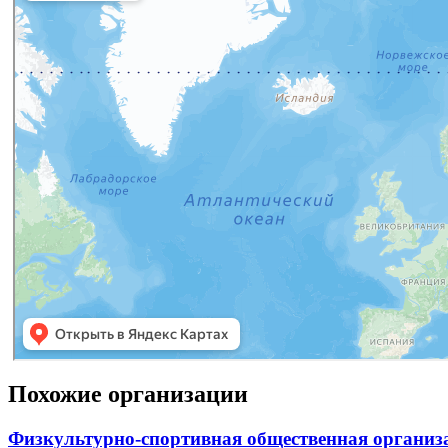
Похожие организации
Физкультурно-спортивная общественная организ