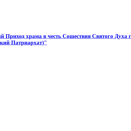
 Приход храма в честь Сошествия Святого Духа 
ский Патриархат)"