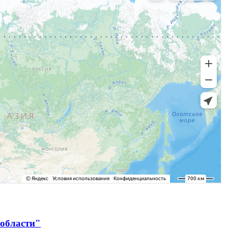
 области"