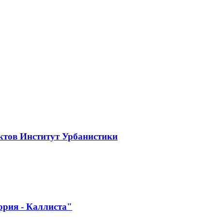
ктов Институт Урбанистики
ория - Каллиста"