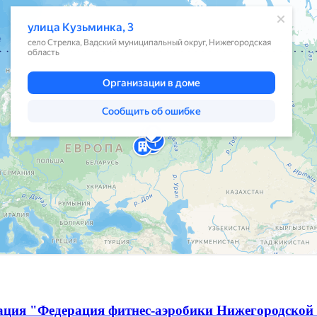
ация "Федерация фитнес-аэробики Нижегородской