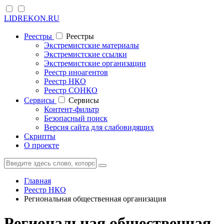
LIDREKON.RU
Реестры
Реестры
Экстремистские материалы
Экстремистские ссылки
Экстремистские организации
Реестр иноагентов
Реестр НКО
Реестр СОНКО
Cервисы
Cервисы
Контент-фильтр
Безопасный поиск
Версия сайта для слабовидящих
Скрипты
О проекте
Главная
Реестр НКО
Региональная общественная организация
Региональная общественная