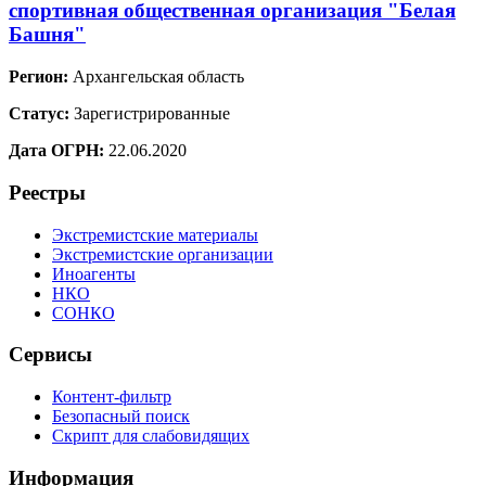
спортивная общественная организация "Белая
Башня"
Регион:
Архангельская область
Статус:
Зарегистрированные
Дата ОГРН:
22.06.2020
Реестры
Экстремистские материалы
Экстремистские организации
Иноагенты
НКО
СОНКО
Сервисы
Контент-фильтр
Безопасный поиск
Скрипт для слабовидящих
Информация