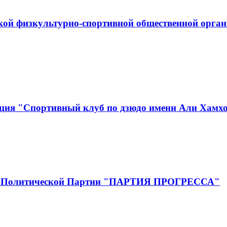
кой физкультурно-спортивной общественной орган
ция "Спортивный клуб по дзюдо имени Али Хамх
тия Политической Партии "ПАРТИЯ ПРОГРЕССА"