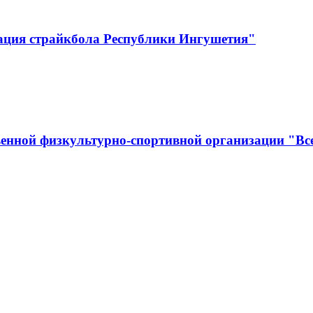
ация страйкбола Республики Ингушетия"
енной физкультурно-спортивной организации "Вс