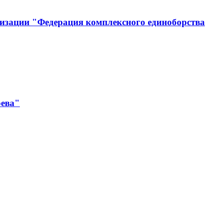
изации "Федерация комплексного единоборства
оева"