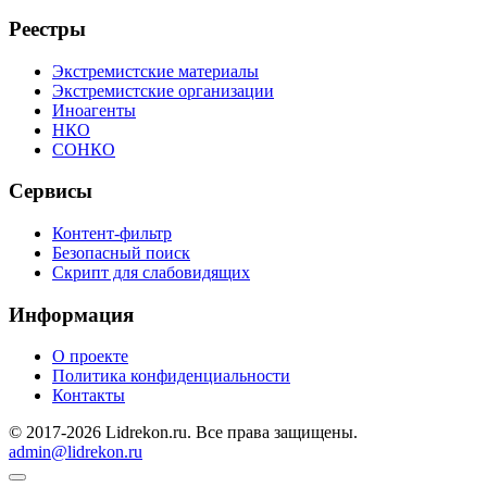
Реестры
Экстремистские материалы
Экстремистские организации
Иноагенты
НКО
СОНКО
Сервисы
Контент-фильтр
Безопасный поиск
Скрипт для слабовидящих
Информация
О проекте
Политика конфиденциальности
Контакты
© 2017-2026 Lidrekon.ru. Все права защищены.
admin@lidrekon.ru