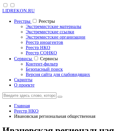
LIDREKON.RU
Реестры
Реестры
Экстремистские материалы
Экстремистские ссылки
Экстремистские организации
Реестр иноагентов
Реестр НКО
Реестр СОНКО
Cервисы
Cервисы
Контент-фильтр
Безопасный поиск
Версия сайта для слабовидящих
Скрипты
О проекте
Главная
Реестр НКО
Ивановская региональная общественная
Ивановская региональная