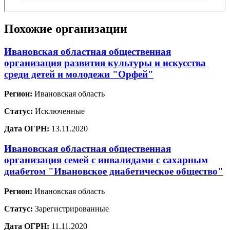
Похожие организации
Ивановская областная общественная
организация развития культуры и искусства
среди детей и молодежи "Орфей"
Регион:
Ивановская область
Статус:
Исключенные
Дата ОГРН:
13.11.2020
Ивановская областная общественная
организация семей с инвалидами с сахарным
диабетом "Ивановское диабетическое общество"
Регион:
Ивановская область
Статус:
Зарегистрированные
Дата ОГРН:
11.11.2020