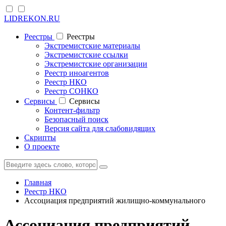
LIDREKON.RU
Реестры
Реестры
Экстремистские материалы
Экстремистские ссылки
Экстремистские организации
Реестр иноагентов
Реестр НКО
Реестр СОНКО
Cервисы
Cервисы
Контент-фильтр
Безопасный поиск
Версия сайта для слабовидящих
Скрипты
О проекте
Главная
Реестр НКО
Ассоциация предприятий жилищно-коммунального
Ассоциация предприятий