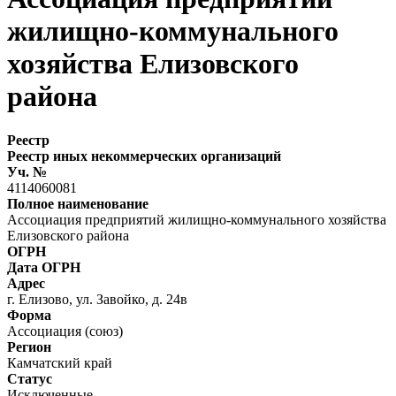
жилищно-коммунального
хозяйства Елизовского
района
Реестр
Реестр иных некоммерческих организаций
Уч. №
4114060081
Полное наименование
Ассоциация предприятий жилищно-коммунального хозяйства
Елизовского района
ОГРН
Дата ОГРН
Адрес
г. Елизово, ул. Завойко, д. 24в
Форма
Ассоциация (союз)
Регион
Камчатский край
Статус
Исключенные