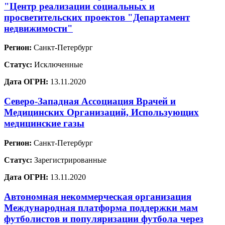
"Центр реализации социальных и
просветительских проектов "Департамент
недвижимости"
Регион:
Санкт-Петербург
Статус:
Исключенные
Дата ОГРН:
13.11.2020
Северо-Западная Ассоциация Врачей и
Медицинских Организаций, Использующих
медицинские газы
Регион:
Санкт-Петербург
Статус:
Зарегистрированные
Дата ОГРН:
13.11.2020
Автономная некоммерческая организация
Международная платформа поддержки мам
футболистов и популяризации футбола через