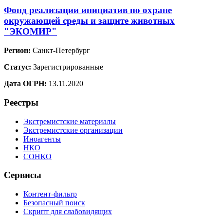
Фонд реализации инициатив по охране
окружающей среды и защите животных
"ЭКОМИР"
Регион:
Санкт-Петербург
Статус:
Зарегистрированные
Дата ОГРН:
13.11.2020
Реестры
Экстремистские материалы
Экстремистские организации
Иноагенты
НКО
СОНКО
Сервисы
Контент-фильтр
Безопасный поиск
Скрипт для слабовидящих