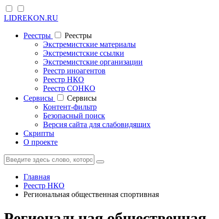
LIDREKON.RU
Реестры
Реестры
Экстремистские материалы
Экстремистские ссылки
Экстремистские организации
Реестр иноагентов
Реестр НКО
Реестр СОНКО
Cервисы
Cервисы
Контент-фильтр
Безопасный поиск
Версия сайта для слабовидящих
Скрипты
О проекте
Главная
Реестр НКО
Региональная общественная спортивная
Региональная общественная