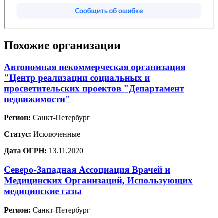
Похожие организации
Автономная некоммерческая организация
"Центр реализации социальных и
просветительских проектов "Департамент
недвижимости"
Регион:
Санкт-Петербург
Статус:
Исключенные
Дата ОГРН:
13.11.2020
Северо-Западная Ассоциация Врачей и
Медицинских Организаций, Использующих
медицинские газы
Регион:
Санкт-Петербург