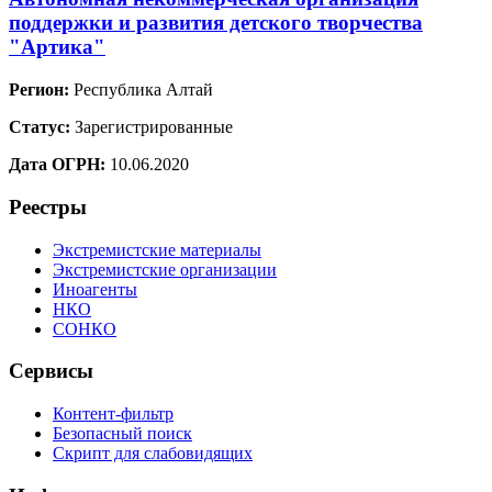
поддержки и развития детского творчества
"Артика"
Регион:
Республика Алтай
Статус:
Зарегистрированные
Дата ОГРН:
10.06.2020
Реестры
Экстремистские материалы
Экстремистские организации
Иноагенты
НКО
СОНКО
Сервисы
Контент-фильтр
Безопасный поиск
Скрипт для слабовидящих