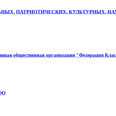
ЬНЫХ, ПАТРИОТИЧЕСКИХ, КУЛЬТУРНЫХ, Н
ивная общественная организация "Федерация Кла
рФО