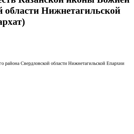
й области Нижнетагильской
архат)
ого района Свердловской области Нижнетагильской Епархии