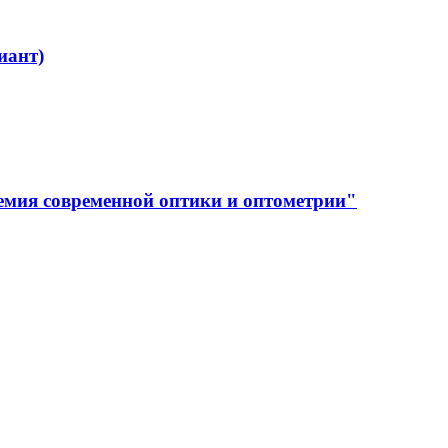
иант)
емия современной оптики и оптометрии"