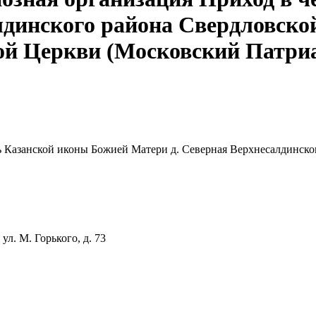
лдинского района Свердловско
ой Церкви (Московский Патри
ть Казанской иконы Божией Матери д. Северная Верхнесалдинск
ул. М. Горького, д. 73