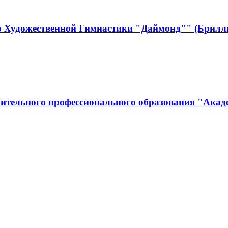
р Художественной Гимнастики "Даймонд"" (Брилл
ительного профессионального образования "Акад