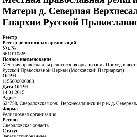
Матери д. Северная Верхнеса
Епархии Русской Православн
Реестр
Реестр религиозных организаций
Уч. №
6611010869
Полное наименование
Местная православная религиозная организация Приход в чес
Русской Православной Церкви (Московский Патриархат)
ОГРН
1156600000083
Дата ОГРН
14.01.2015
Адрес
624758, Свердловская обл., Верхнесалдинский р-н, д. Северная, 
Форма
Религиозная организация
Регион
Свердловская область
Статус
Зарегистрированные