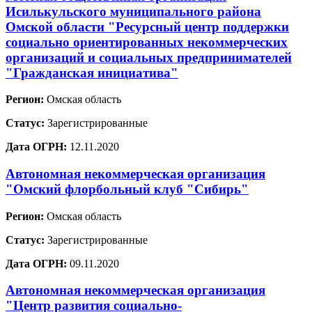
Исилькульского муниципального района
Омской области "Ресурсный центр поддержки
социально ориентированных некоммерческих
организаций и социальных предпринимателей
"Гражданская инициатива"
Регион:
Омская область
Статус:
Зарегистрированные
Дата ОГРН:
12.11.2020
Автономная некоммерческая организация
"Омский флорбольный клуб "Сибирь"
Регион:
Омская область
Статус:
Зарегистрированные
Дата ОГРН:
09.11.2020
Автономная некоммерческая организация
"Центр развития социально-