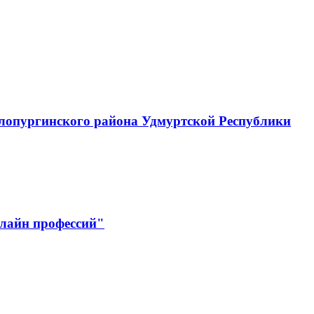
лопургинского района Удмуртской Республики
лайн профессий"