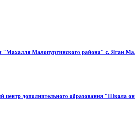
я "Махалля Малопургинского района" с. Яган Ма
й центр дополнительного образования "Школа он