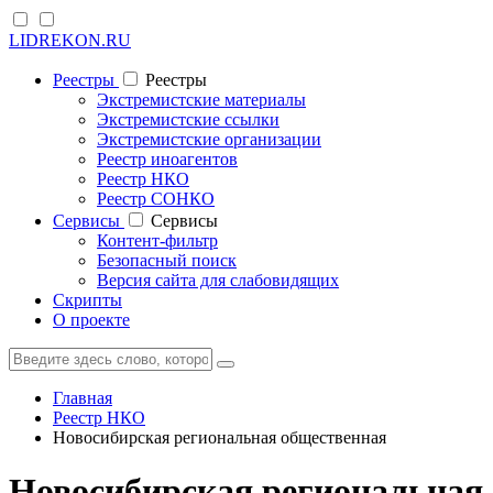
LIDREKON.RU
Реестры
Реестры
Экстремистские материалы
Экстремистские ссылки
Экстремистские организации
Реестр иноагентов
Реестр НКО
Реестр СОНКО
Cервисы
Cервисы
Контент-фильтр
Безопасный поиск
Версия сайта для слабовидящих
Скрипты
О проекте
Главная
Реестр НКО
Новосибирская региональная общественная
Новосибирская региональная