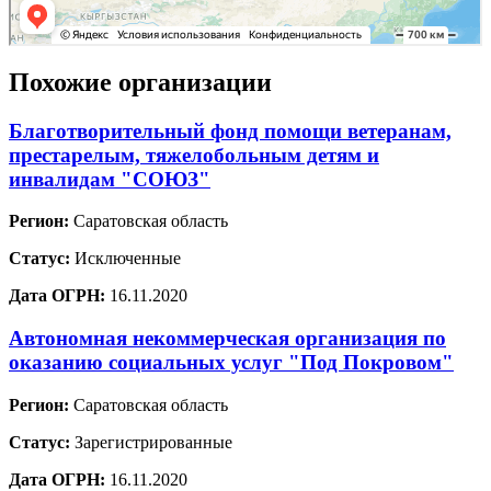
Похожие организации
Благотворительный фонд помощи ветеранам,
престарелым, тяжелобольным детям и
инвалидам "СОЮЗ"
Регион:
Саратовская область
Статус:
Исключенные
Дата ОГРН:
16.11.2020
Автономная некоммерческая организация по
оказанию социальных услуг "Под Покровом"
Регион:
Саратовская область
Статус:
Зарегистрированные
Дата ОГРН:
16.11.2020