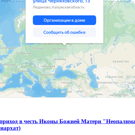
 приход в честь Иконы Божией Матери "Неопалим
иархат)