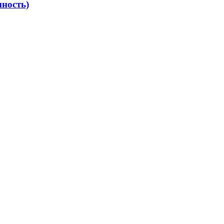
ность)