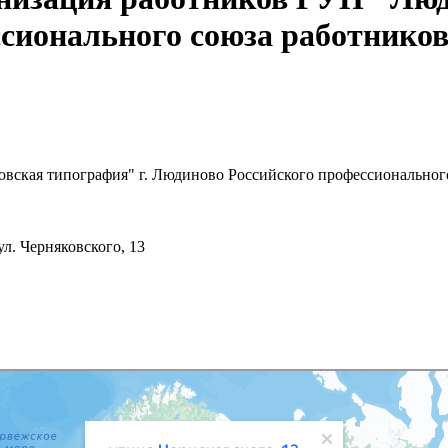
сионального союза работнико
ская типография" г. Людиново Российского профессионального
л. Черняковского, 13