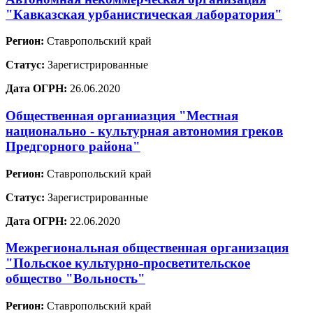
"Кавказская урбанистическая лаборатория"
Регион:
Ставропольский край
Статус:
Зарегистрированные
Дата ОГРН:
26.06.2020
Общественная органиазция "Местная
национально - культурная автономия греков
Предгорного района"
Регион:
Ставропольский край
Статус:
Зарегистрированные
Дата ОГРН:
22.06.2020
Межрегиональная общественная организация
"Польское культурно-просветительское
общество "Вольность"
Регион:
Ставропольский край