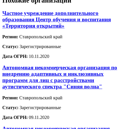
Похожие организации
Частное учреждение дополнительного
образования Центр обучения и воспитания
«Территория открытий»
Регион:
Ставропольский край
Статус:
Зарегистрированные
Дата ОГРН:
10.11.2020
Автономная некоммерческая организация по
внедрению адаптивных и инклюзивных
программ для лиц с расстройствами
аутистического спектра "Синяя волна"
Регион:
Ставропольский край
Статус:
Зарегистрированные
Дата ОГРН:
09.11.2020
Автономная некоммерческая организация