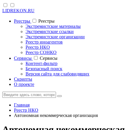
LIDREKON.RU
Реестры
Реестры
Экстремистские материалы
Экстремистские ссылки
Экстремистские организации
Реестр иноагентов
Реестр НКО
Реестр СОНКО
Cервисы
Cервисы
Контент-фильтр
Безопасный поиск
Версия сайта для слабовидящих
Скрипты
О проекте
Главная
Реестр НКО
Автономная некоммерческая организация
Автономная некоммерческая