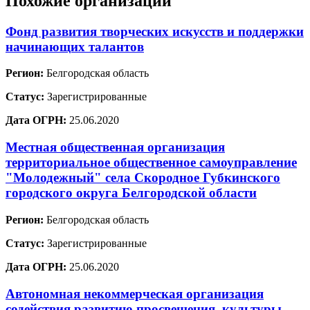
Похожие организации
Фонд развития творческих искусств и поддержки
начинающих талантов
Регион:
Белгородская область
Статус:
Зарегистрированные
Дата ОГРН:
25.06.2020
Местная общественная организация
территориальное общественное самоуправление
"Молодежный" села Скородное Губкинского
городского округа Белгородской области
Регион:
Белгородская область
Статус:
Зарегистрированные
Дата ОГРН:
25.06.2020
Автономная некоммерческая организация
содействия развитию просвещения, культуры,