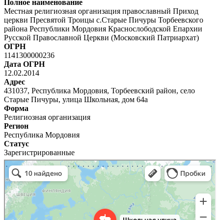
Полное наименование
Местная религиозная организация православный Приход
церкви Пресвятой Троицы с.Старые Пичуры Торбеевского
района Республики Мордовия Краснослободской Епархии
Русской Православной Церкви (Московский Патриархат)
ОГРН
1141300000236
Дата ОГРН
12.02.2014
Адрес
431037, Республика Мордовия, Торбеевский район, село
Старые Пичуры, улица Школьная, дом 64а
Форма
Религиозная организация
Регион
Республика Мордовия
Статус
Зарегистрированные