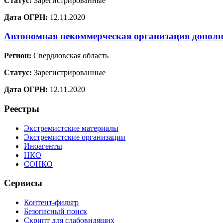
Статус:
Зарегистрированные
Дата ОГРН:
12.11.2020
Автономная некоммерческая организация дополн
Регион:
Свердловская область
Статус:
Зарегистрированные
Дата ОГРН:
12.11.2020
Реестры
Экстремистские материалы
Экстремистские организации
Иноагенты
НКО
СОНКО
Сервисы
Контент-фильтр
Безопасный поиск
Скрипт для слабовидящих