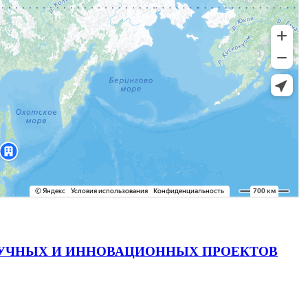
АУЧНЫХ И ИННОВАЦИОННЫХ ПРОЕКТОВ