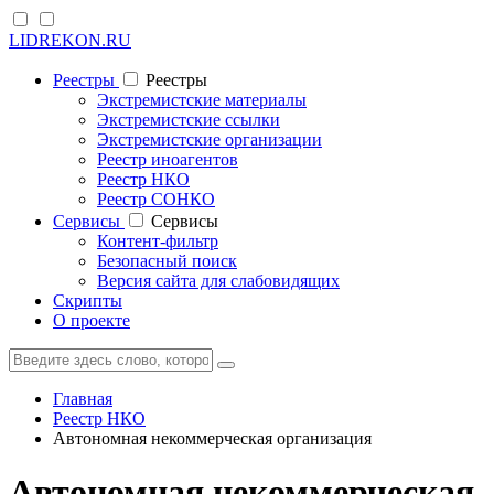
LIDREKON.RU
Реестры
Реестры
Экстремистские материалы
Экстремистские ссылки
Экстремистские организации
Реестр иноагентов
Реестр НКО
Реестр СОНКО
Cервисы
Cервисы
Контент-фильтр
Безопасный поиск
Версия сайта для слабовидящих
Скрипты
О проекте
Главная
Реестр НКО
Автономная некоммерческая организация
Автономная некоммерческая