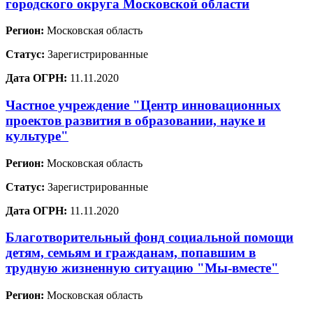
городского округа Московской области
Регион:
Московская область
Статус:
Зарегистрированные
Дата ОГРН:
11.11.2020
Частное учреждение "Центр инновационных
проектов развития в образовании, науке и
культуре"
Регион:
Московская область
Статус:
Зарегистрированные
Дата ОГРН:
11.11.2020
Благотворительный фонд социальной помощи
детям, семьям и гражданам, попавшим в
трудную жизненную ситуацию "Мы-вместе"
Регион:
Московская область