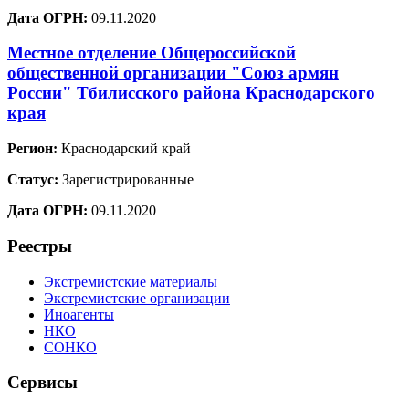
Дата ОГРН:
09.11.2020
Местное отделение Общероссийской
общественной организации "Союз армян
России" Тбилисского района Краснодарского
края
Регион:
Краснодарский край
Статус:
Зарегистрированные
Дата ОГРН:
09.11.2020
Реестры
Экстремистские материалы
Экстремистские организации
Иноагенты
НКО
СОНКО
Сервисы