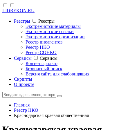
LIDREKON.RU
Реестры
Реестры
Экстремистские материалы
Экстремистские ссылки
Экстремистские организации
Реестр иноагентов
Реестр НКО
Реестр СОНКО
Cервисы
Cервисы
Контент-фильтр
Безопасный поиск
Версия сайта для слабовидящих
Скрипты
О проекте
Главная
Реестр НКО
Краснодарская краевая общественная
Краснодарская краевая