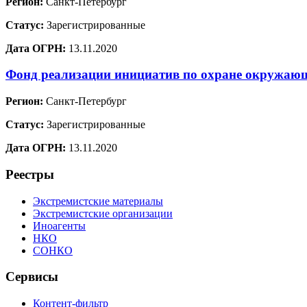
Регион:
Санкт-Петербург
Статус:
Зарегистрированные
Дата ОГРН:
13.11.2020
Фонд реализации инициатив по охране окружа
Регион:
Санкт-Петербург
Статус:
Зарегистрированные
Дата ОГРН:
13.11.2020
Реестры
Экстремистские материалы
Экстремистские организации
Иноагенты
НКО
СОНКО
Сервисы
Контент-фильтр