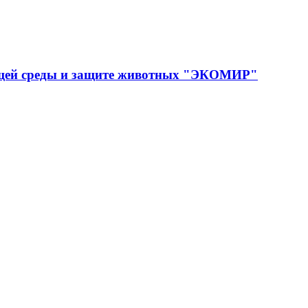
ющей среды и защите животных "ЭКОМИР"