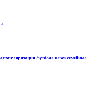
зы
 популяризации футбола через семейные