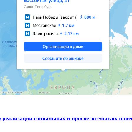
 реализации социальных и просветительских про